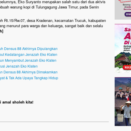
elumnya, Eko Suryanto merupakan salah satu dari dua aktvis
buah warung kopi di Tulungagung Jawa Timur, pada Senin
h Rt.15/Rw.07, desa Kradenan, kecamatan Trucuk, kabupaten
ang menurut para warga dan keluarga, sangat baik dan selalu
h]
uh Densus 88 Akhirnya Dipulangkan
ut Kedatangan Jenazah Eko Klaten
 pun Menyambut Jenazah Eko Klaten
si Jenazah Eko Klaten
an Densus 88 Akhirnya Dimakamkan
yat & Tak Ada Upaya Tangkap Hidup
 amal sholeh kita!