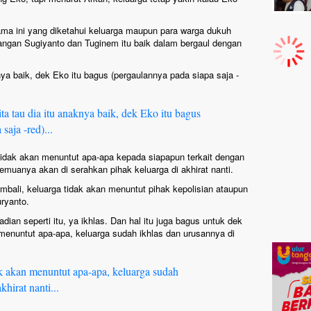
ma ini yang diketahui keluarga maupun para warga dukuh
angan Sugiyanto dan Tuginem itu baik dalam bergaul dengan
knya baik, dek Eko itu bagus (pergaulannya pada siapa saja -
kita tau dia itu anaknya baik, dek Eko itu bagus
saja -red)...
idak akan menuntut apa-apa kepada siapapun terkait dengan
uanya akan di serahkan pihak keluarga di akhirat nanti.
ali, keluarga tidak akan menuntut pihak kepolisian ataupun
ryanto.
dian seperti itu, ya ikhlas. Dan hal itu juga bagus untuk dek
menuntut apa-apa, keluarga sudah ikhlas dan urusannya di
ak akan menuntut apa-apa, keluarga sudah
hirat nanti...