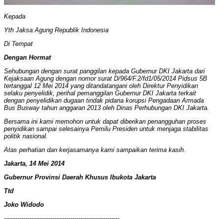
Kepada
Yth Jaksa Agung Republik Indonesia
Di Tempat
Dengan Hormat
Sehubungan dengan surat panggilan kepada Gubernur DKI Jakarta dari
Kejaksaan Agung dengan nomor surat D/964/F.2/fd1/05/2014 Pidsus 5B
tertanggal 12 Mei 2014 yang ditandatangani oleh Direktur Penyidikan
selaku penyelidik, perihal pemanggilan Gubernur DKI Jakarta terkait
dengan penyelidikan dugaan tindak pidana korupsi Pengadaan Armada
Bus Busway tahun anggaran 2013 oleh Dinas Perhubungan DKI Jakarta.
Bersama ini kami memohon untuk dapat diberikan penangguhan proses
penyidikan sampai selesainya Pemilu Presiden untuk menjaga stabilitas
politik nasional.
Atas perhatian dan kerjasamanya kami sampaikan terima kasih.
Jakarta, 14 Mei 2014
Gubernur Provinsi Daerah Khusus Ibukota Jakarta
Ttd
Joko Widodo
-----------------------------------------------------------