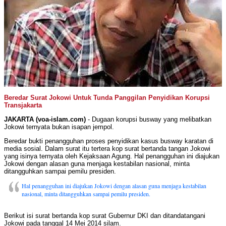
Beredar Surat Jokowi Untuk Tunda Panggilan Penyidikan Korupsi
Transjakarta
JAKARTA (voa-islam.com)
- Dugaan korupsi busway yang melibatkan
Jokowi ternyata bukan isapan jempol.
Beredar bukti penangguhan proses penyidikan kasus busway karatan di
media sosial. Dalam surat itu tertera kop surat bertanda tangan Jokowi
yang isinya ternyata oleh Kejaksaan Agung. Hal penangguhan ini diajukan
Jokowi dengan alasan guna menjaga kestabilan nasional, minta
ditangguhkan sampai pemilu presiden.
Hal penangguhan ini diajukan Jokowi dengan alasan guna menjaga kestabilan
nasional, minta ditangguhkan sampai pemilu presiden.
Berikut isi surat bertanda kop surat Gubernur DKI dan ditandatangani
Jokowi pada tanggal 14 Mei 2014 silam.