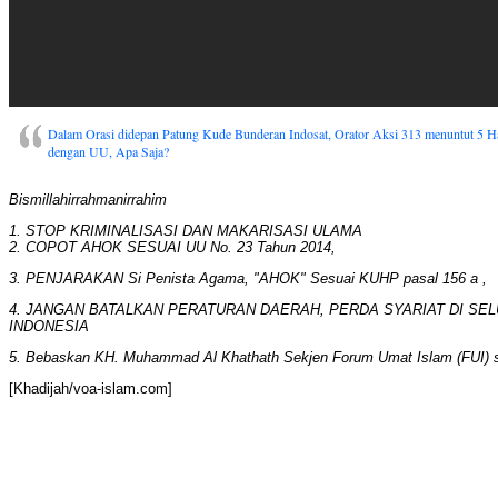
Dalam Orasi didepan Patung Kude Bunderan Indosat, Orator Aksi 313 menuntut 5 Hal 
dengan UU, Apa Saja?
Bismillahirrahmanirrahim
1. STOP KRIMINALISASI DAN MAKARISASI ULAMA
2. COPOT AHOK SESUAI UU No. 23 Tahun 2014,
3. PENJARAKAN Si Penista Agama, "AHOK" Sesuai KUHP pasal 156 a ,
4. JANGAN BATALKAN PERATURAN DAERAH, PERDA SYARIAT DI SE
INDONESIA
5. Bebaskan KH. Muhammad Al Khathath Sekjen Forum Umat Islam (FUI) s
[Khadijah/voa-islam.com]