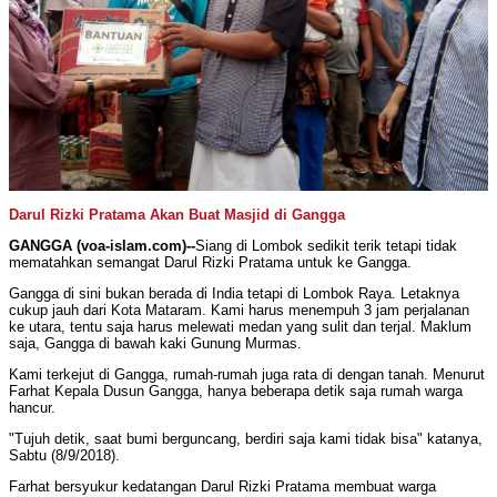
Darul Rizki Pratama Akan Buat Masjid di Gangga
GANGGA (voa-islam.com)--
Siang di Lombok sedikit terik tetapi tidak
mematahkan semangat Darul Rizki Pratama untuk ke Gangga.
Gangga di sini bukan berada di India tetapi di Lombok Raya. Letaknya
cukup jauh dari Kota Mataram. Kami harus menempuh 3 jam perjalanan
ke utara, tentu saja harus melewati medan yang sulit dan terjal. Maklum
saja, Gangga di bawah kaki Gunung Murmas.
Kami terkejut di Gangga, rumah-rumah juga rata di dengan tanah. Menurut
Farhat Kepala Dusun Gangga, hanya beberapa detik saja rumah warga
hancur.
"Tujuh detik, saat bumi berguncang, berdiri saja kami tidak bisa" katanya,
Sabtu (8/9/2018).
Farhat bersyukur kedatangan Darul Rizki Pratama membuat warga