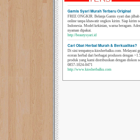
Gamis Syari Murah Terbaru Original
FREE ONGKIR. Belanja Gamis syari dan jilbab t
online tanpa khawatir ongkos kirim. Siap kirim s
Indonesia. Model kekinian, warna beragam. Ad
nyaman dipakai.
http://beautysyari.id
Cari Obat Herbal Murah & Berkualitas?
Di sini tempatnya-kiosherbalku.com. Melayani g
eceran herbal dari berbagai produsen dengan >1.
produk yang kami distribusikan dengan diskon 
0857-1024-0471
http://www.kiosherbalku.com