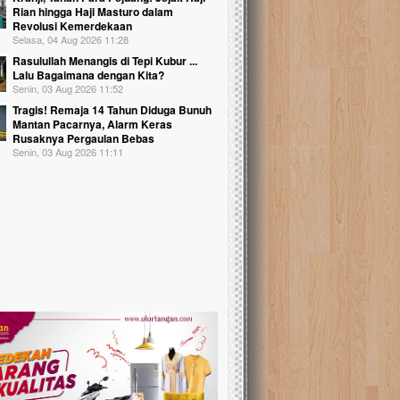
Rian hingga Haji Masturo dalam
Revolusi Kemerdekaan
Selasa, 04 Aug 2026 11:28
Rasulullah Menangis di Tepi Kubur ...
Lalu Bagaimana dengan Kita?
Senin, 03 Aug 2026 11:52
Tragis! Remaja 14 Tahun Diduga Bunuh
Mantan Pacarnya, Alarm Keras
Rusaknya Pergaulan Bebas
Senin, 03 Aug 2026 11:11