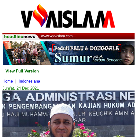
View Full Version
Home
|
Indonesiana
Jum'at, 24 Dec 2021