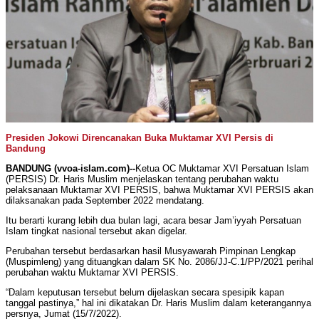
Presiden Jokowi Direncanakan Buka Muktamar XVI Persis di
Bandung
BANDUNG (vvoa-islam.com)--
Ketua OC Muktamar XVI Persatuan Islam
(PERSIS) Dr. Haris Muslim menjelaskan tentang perubahan waktu
pelaksanaan Muktamar XVI PERSIS, bahwa Muktamar XVI PERSIS akan
dilaksanakan pada September 2022 mendatang.
Itu berarti kurang lebih dua bulan lagi, acara besar Jam’iyyah Persatuan
Islam tingkat nasional tersebut akan digelar.
Perubahan tersebut berdasarkan hasil Musyawarah Pimpinan Lengkap
(Muspimleng) yang dituangkan dalam SK No. 2086/JJ-C.1/PP/2021 perihal
perubahan waktu Muktamar XVI PERSIS.
“Dalam keputusan tersebut belum dijelaskan secara spesipik kapan
tanggal pastinya,” hal ini dikatakan Dr. Haris Muslim dalam keterangannya
persnya, Jumat (15/7/2022).