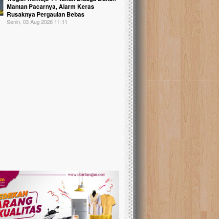
Mantan Pacarnya, Alarm Keras
Rusaknya Pergaulan Bebas
Senin, 03 Aug 2026 11:11