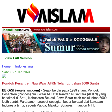
View Full Version
Home
|
Indonesiana
Sabtu, 27 Jan 2024
Pondok Pesantren Nuu Waar AFKN Telah Luluskan 6000 Santri
BEKASI (voa-islam.com)
- Sejak berdiri pada 1999 silam, Pondok
Pesantren (Ponpes) Nuu Waar Al Fatih Kaaffah Nusantara (AFKN) yang
berlokasi di Setu, Kabupaten Bekasi, Jawa Barat telah meluluskan 6000
lebih santri. Para santri tersebut sebagian besar berasal dari kawasan
Indonesia timur, seperti Papua, Maluku, Sulawesi, maupun NTT.