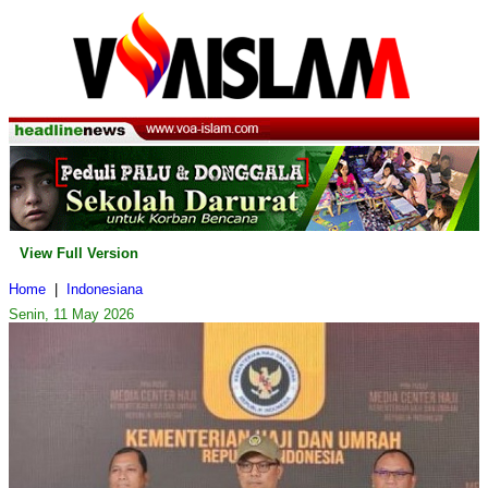
View Full Version
Home
|
Indonesiana
Senin, 11 May 2026