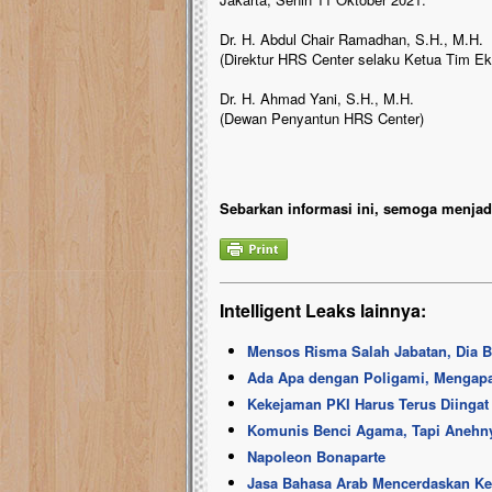
Dr. H. Abdul Chair Ramadhan, S.H., M.H.
(Direktur HRS Center selaku Ketua Tim E
Dr. H. Ahmad Yani, S.H., M.H.
(Dewan Penyantun HRS Center)
Sebarkan informasi ini, semoga menjadi
Intelligent Leaks lainnya:
Mensos Risma Salah Jabatan, Dia 
Ada Apa dengan Poligami, Mengap
Kekejaman PKI Harus Terus Diingat
Komunis Benci Agama, Tapi Anehn
Napoleon Bonaparte
Jasa Bahasa Arab Mencerdaskan K