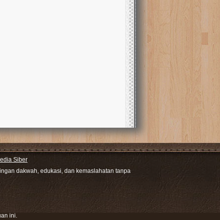
dia Siber
ntingan dakwah, edukasi, dan kemaslahatan tanpa
an ini.