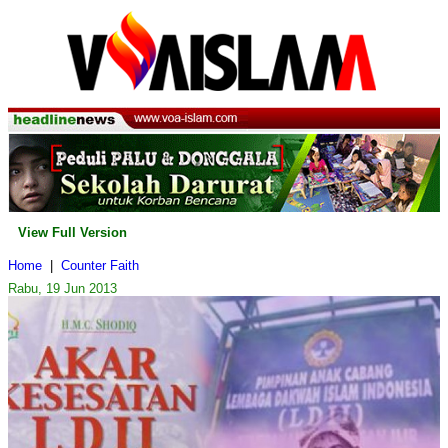
View Full Version
Home
|
Counter Faith
Rabu, 19 Jun 2013