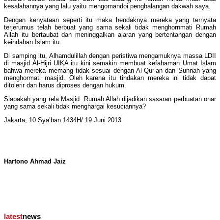
kesalahannya yang lalu yaitu mengomandoi penghalangan dakwah saya.
Dengan kenyataan seperti itu maka hendaknya mereka yang ternyata
terjerumus telah berbuat yang sama sekali tidak menghornmati Rumah
Allah itu bertaubat dan meninggalkan ajaran yang bertentangan dengan
keindahan Islam itu.
Di samping itu, Alhamdulillah dengan peristiwa mengamuknya massa LDII
di masjid Al-Hijri UIKA itu kini semakin membuat kefahaman Umat Islam
bahwa mereka memang tidak sesuai dengan Al-Qur’an dan Sunnah yang
menghormati masjid. Oleh karena itu tindakan mereka ini tidak dapat
ditolerir dan harus diproses dengan hukum.
Siapakah yang rela Masjid Rumah Allah dijadikan sasaran perbuatan onar
yang sama sekali tidak menghargai kesuciannya?
Jakarta, 10 Sya’ban 1434H/ 19 Juni 2013
Hartono Ahmad Jaiz
latest
news