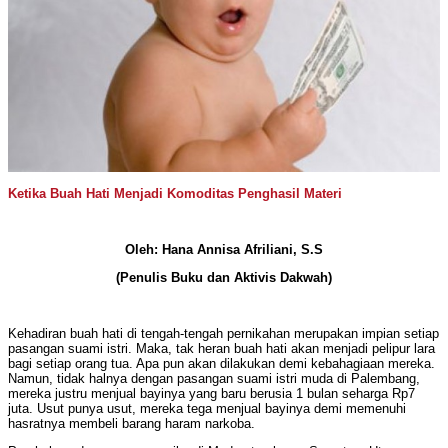
Ketika Buah Hati Menjadi Komoditas Penghasil Materi
Oleh: Hana Annisa Afriliani, S.S
(Penulis Buku dan Aktivis Dakwah)
Kehadiran buah hati di tengah-tengah pernikahan merupakan impian setiap
pasangan suami istri. Maka, tak heran buah hati akan menjadi pelipur lara
bagi setiap orang tua. Apa pun akan dilakukan demi kebahagiaan mereka.
Namun, tidak halnya dengan pasangan suami istri muda di Palembang,
mereka justru menjual bayinya yang baru berusia 1 bulan seharga Rp7
juta. Usut punya usut, mereka tega menjual bayinya demi memenuhi
hasratnya membeli barang haram narkoba.