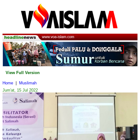
View Full Version
Home
|
Muslimah
Jum'at, 15 Jul 2022