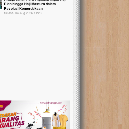
Rian hingga Haji Masturo dalam
Revolusi Kemerdekaan
Selasa, 04 Aug 2026 11:28