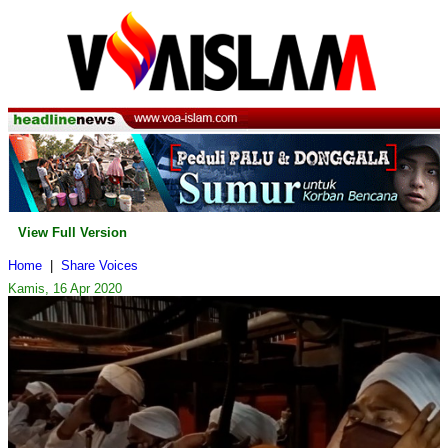
View Full Version
Home
|
Share Voices
Kamis, 16 Apr 2020