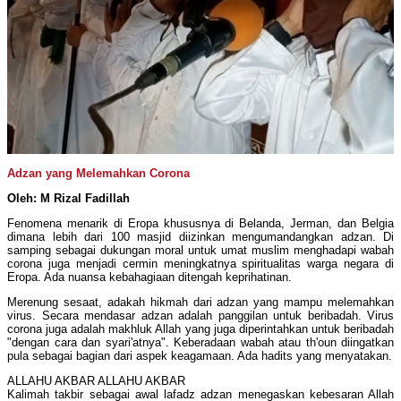
Adzan yang Melemahkan Corona
Oleh: M Rizal Fadillah
Fenomena menarik di Eropa khususnya di Belanda, Jerman, dan Belgia
dimana lebih dari 100 masjid diizinkan mengumandangkan adzan. Di
samping sebagai dukungan moral untuk umat muslim menghadapi wabah
corona juga menjadi cermin meningkatnya spiritualitas warga negara di
Eropa. Ada nuansa kebahagiaan ditengah keprihatinan.
Merenung sesaat, adakah hikmah dari adzan yang mampu melemahkan
virus. Secara mendasar adzan adalah panggilan untuk beribadah. Virus
corona juga adalah makhluk Allah yang juga diperintahkan untuk beribadah
"dengan cara dan syari'atnya". Keberadaan wabah atau th'oun diingatkan
pula sebagai bagian dari aspek keagamaan. Ada hadits yang menyatakan.
ALLAHU AKBAR ALLAHU AKBAR
Kalimah takbir sebagai awal lafadz adzan menegaskan kebesaran Allah