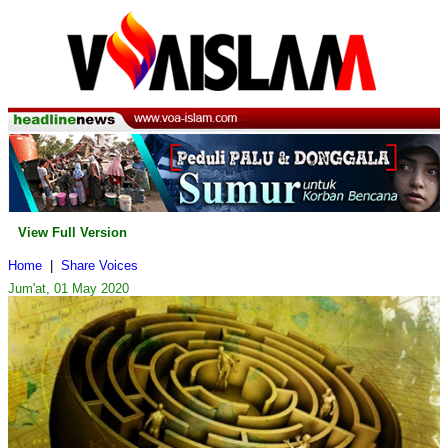
View Full Version
Home
|
Share Voices
Jum'at, 01 May 2020