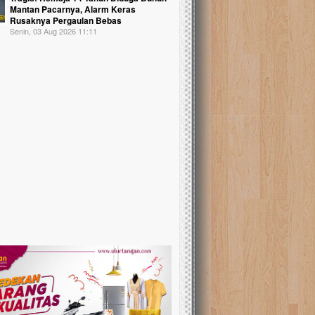
Mantan Pacarnya, Alarm Keras
Rusaknya Pergaulan Bebas
Senin, 03 Aug 2026 11:11