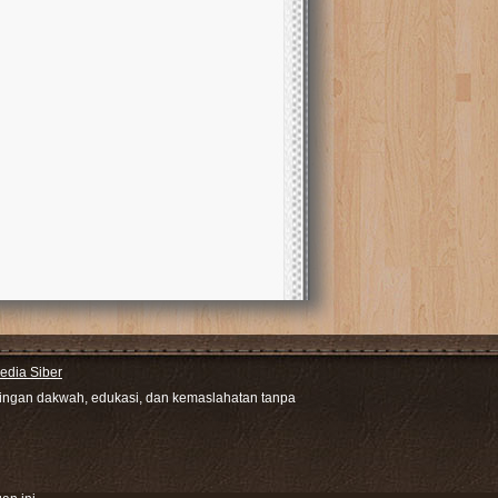
dia Siber
ntingan dakwah, edukasi, dan kemaslahatan tanpa