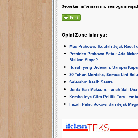
Sebarkan informasi ini, semoga menjadi
Opini Zone lainnya:
Mas Prabowo, Ikutilah Jejak Rasu
Presiden Prabowo Sebut Ada Makar 
Bisikan Siapa?
Rusuh yang Didesain: Sampai Kapa
80 Tahun Merdeka, Semua Lini Bel
Selembut Kasih Sastra
Derita Haji Maksum, Tanah Sah Disi
Kembalinya Citra Politik Tom Lem
Ijazah Palsu Jokowi dan Jejak Meg