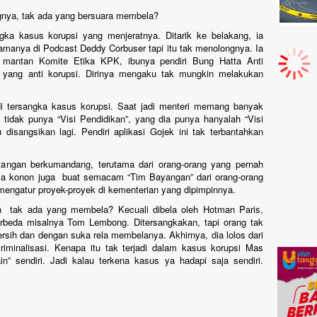
nya, tak ada yang bersuara membela?
gka kasus korupsi yang menjeratnya. Ditarik ke belakang, ia
manya di Podcast Deddy Corbuser tapi itu tak menolongnya. Ia
mantan Komite Etika KPK, ibunya pendiri Bung Hatta Anti
ga yang anti korupsi. Dirinya mengaku tak mungkin melakukan
adi tersangka kasus korupsi. Saat jadi menteri memang banyak
 tidak punya “Visi Pendidikan”, yang dia punya hanyalah “Visi
 disangsikan lagi. Pendiri aplikasi Gojek ini tak terbantahkan
k tangan berkumandang, terutama dari orang-orang yang pernah
n dia konon juga buat semacam “Tim Bayangan” dari orang-orang
mengatur proyek-proyek di kementerian yang dipimpinnya.
h tak ada yang membela? Kecuali dibela oleh Hotman Paris,
beda misalnya Tom Lembong. Ditersangkakan, tapi orang tak
rsih dan dengan suka rela membelanya. Akhirnya, dia lolos dari
iminalisasi. Kenapa itu tak terjadi dalam kasus korupsi Mas
n” sendiri. Jadi kalau terkena kasus ya hadapi saja sendiri.