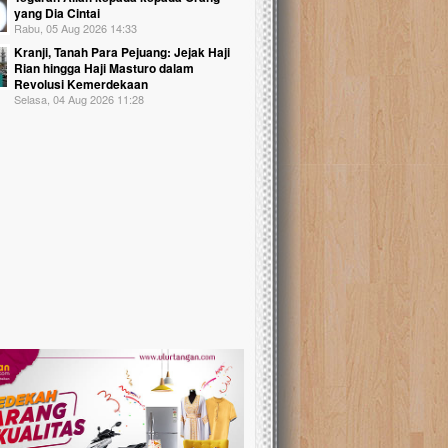
yang Dia Cintai
Rabu, 05 Aug 2026 14:33
Kranji, Tanah Para Pejuang: Jejak Haji
Rian hingga Haji Masturo dalam
Revolusi Kemerdekaan
Selasa, 04 Aug 2026 11:28