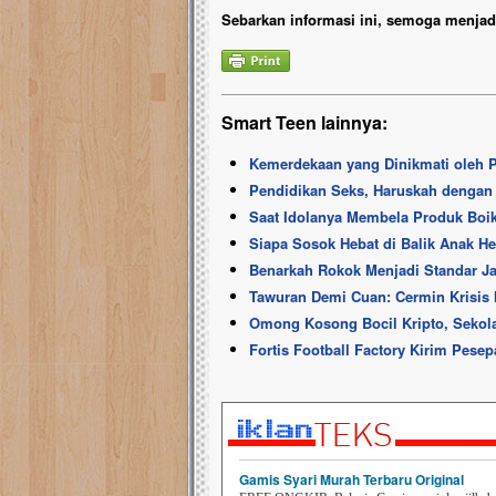
Sebarkan informasi ini, semoga menjadi
Smart Teen lainnya:
Kemerdekaan yang Dinikmati oleh
Pendidikan Seks, Haruskah denga
Saat Idolanya Membela Produk Boi
Siapa Sosok Hebat di Balik Anak 
Benarkah Rokok Menjadi Standar J
Tawuran Demi Cuan: Cermin Krisis 
Omong Kosong Bocil Kripto, Sekol
Fortis Football Factory Kirim Pese
Gamis Syari Murah Terbaru Original