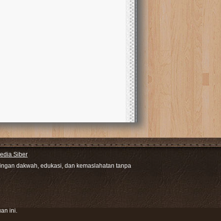
dia Siber
ntingan dakwah, edukasi, dan kemaslahatan tanpa
an ini.