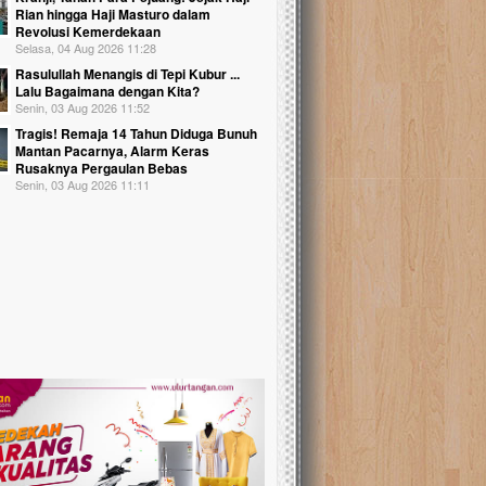
Rian hingga Haji Masturo dalam
Revolusi Kemerdekaan
Selasa, 04 Aug 2026 11:28
Rasulullah Menangis di Tepi Kubur ...
Lalu Bagaimana dengan Kita?
Senin, 03 Aug 2026 11:52
Tragis! Remaja 14 Tahun Diduga Bunuh
Mantan Pacarnya, Alarm Keras
Rusaknya Pergaulan Bebas
Senin, 03 Aug 2026 11:11