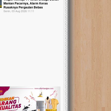
Mantan Pacarnya, Alarm Keras
Rusaknya Pergaulan Bebas
Senin, 03 Aug 2026 11:11