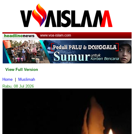
View Full Version
Home
|
Muslimah
Rabu, 08 Jul 2026