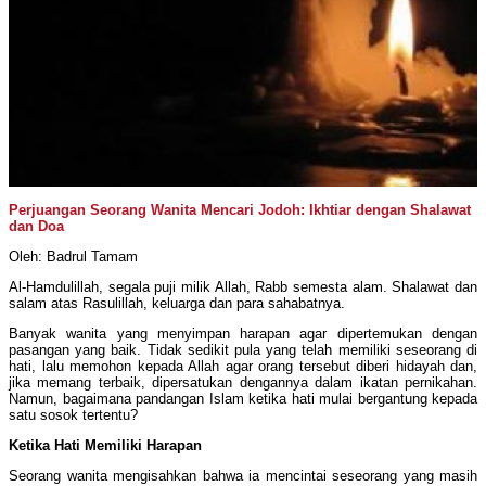
Perjuangan Seorang Wanita Mencari Jodoh: Ikhtiar dengan Shalawat
dan Doa
Oleh: Badrul Tamam
Al-Hamdulillah, segala puji milik Allah, Rabb semesta alam. Shalawat dan
salam atas Rasulillah, keluarga dan para sahabatnya.
Banyak wanita yang menyimpan harapan agar dipertemukan dengan
pasangan yang baik. Tidak sedikit pula yang telah memiliki seseorang di
hati, lalu memohon kepada Allah agar orang tersebut diberi hidayah dan,
jika memang terbaik, dipersatukan dengannya dalam ikatan pernikahan.
Namun, bagaimana pandangan Islam ketika hati mulai bergantung kepada
satu sosok tertentu?
Ketika Hati Memiliki Harapan
Seorang wanita mengisahkan bahwa ia mencintai seseorang yang masih