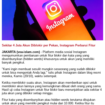
Sekitar 4 Juta Akun Diblokir per Pekan, Instagram Perbarui Fitur
JAKARTA (voa-islam.com)
- Platform media sosial Instagram
mengumumkan pembaruan untuk fitur blokir dan kata yang yang
disembunyikan (hidden words) khususnya untuk akun yang memiliki
banyak pengikut.
"Kami ingin membuat sesulit mungkin seseorang yang sudah diblokir
untuk bisa mengontak Anda lagi," tulis pihak Instagram dalam blog resmi
mereka, Kamis (20/10), waktu setempat.
Ketika memblokir suatu akun, Instagram akan memberikan opsi untuk
memblokir akun lainnya yang kemungkinan dibuat oleh orang yang sama.
Hasil uji coba Instagram untuk fitur blokir baru menunjukkan ada sekitar 4
juta akun yang diblokir setiap minggu.
Fitur kata yang disembunyikan atau hidden words terutama ditujukan
untuk akun yang memiliki pengikut mulai dari 10.000. Ketika fitur itu