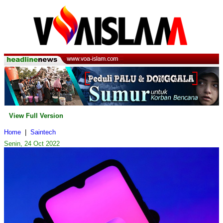
View Full Version
Home
|
Saintech
Senin, 24 Oct 2022