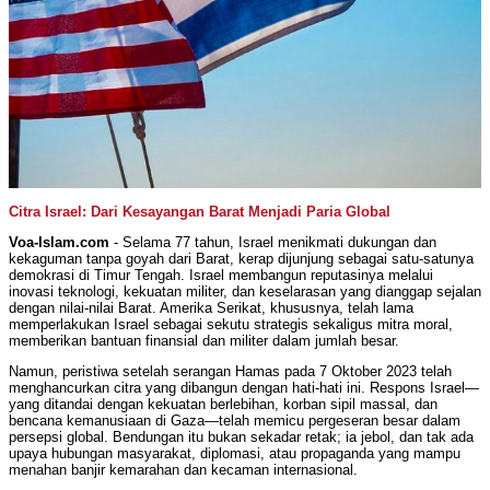
Citra Israel: Dari Kesayangan Barat Menjadi Paria Global
Voa-Islam.com
- Selama 77 tahun, Israel menikmati dukungan dan
kekaguman tanpa goyah dari Barat, kerap dijunjung sebagai satu-satunya
demokrasi di Timur Tengah. Israel membangun reputasinya melalui
inovasi teknologi, kekuatan militer, dan keselarasan yang dianggap sejalan
dengan nilai-nilai Barat. Amerika Serikat, khususnya, telah lama
memperlakukan Israel sebagai sekutu strategis sekaligus mitra moral,
memberikan bantuan finansial dan militer dalam jumlah besar.
Namun, peristiwa setelah serangan Hamas pada 7 Oktober 2023 telah
menghancurkan citra yang dibangun dengan hati-hati ini. Respons Israel—
yang ditandai dengan kekuatan berlebihan, korban sipil massal, dan
bencana kemanusiaan di Gaza—telah memicu pergeseran besar dalam
persepsi global. Bendungan itu bukan sekadar retak; ia jebol, dan tak ada
upaya hubungan masyarakat, diplomasi, atau propaganda yang mampu
menahan banjir kemarahan dan kecaman internasional.