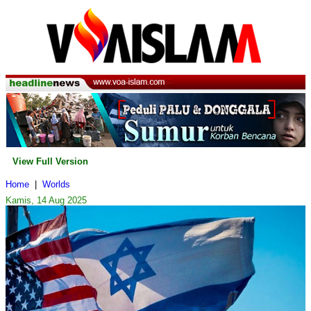
View Full Version
Home
|
Worlds
Kamis, 14 Aug 2025