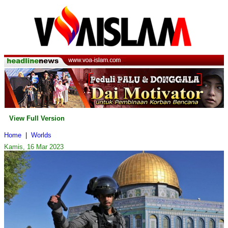
View Full Version
Home
|
Worlds
Kamis, 16 Mar 2023