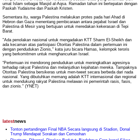
umat Islam sebagai Masjid al-Aqsa. Ramadan tahun ini bertepatan dengan
Paskah Yudaisme dan Paskah Kristen.
Sementara itu, warga Palestina melakukan protes pada hari Ahad di
Hebron dan Gaza menentang pembicaraan antara pejabat Israel dan
Palestina di Mesir yang bertujuan untuk meredakan kekerasan di Tepi
Barat.
"Ada penolakan nasional untuk mengadakan KTT Sharm El-Sheikh dan
ada kecaman atas partisipasi Otoritas Palestina dalam pertemuan ini
dengan pendudukan Zionis," kata juru bicara Hamas, kelompok teroris
yang berkomitmen untuk menghancurkan Israel.
“Pertemuan ini mendorong pendudukan untuk meningkatkan agresinya
terhadap rakyat Palestina dan melanjutkan kejahatan mereka. Tampaknya
Otoritas Palestina bersikeras untuk men-tweet secara berbeda dari nada
nasional. Yang dibutuhkan memang adalah KTT internasional dan regional
untuk mendukung rakyat Palestina melawan ini pemerintah rasis, fasis,
dan zionis." (YNET)
latest
news
Tonton pertandingan Final NBA Secara langsung di Stadion, Donal
Trump Mendapat Sorakan dan Cemoohan