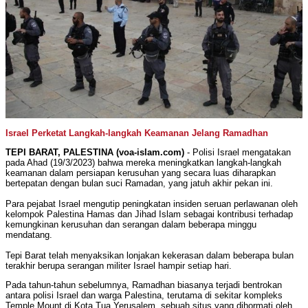
Israel Perketat Langkah-langkah Keamanan Jelang Ramadhan
TEPI BARAT, PALESTINA (voa-islam.com)
- Polisi Israel mengatakan
pada Ahad (19/3/2023) bahwa mereka meningkatkan langkah-langkah
keamanan dalam persiapan kerusuhan yang secara luas diharapkan
bertepatan dengan bulan suci Ramadan, yang jatuh akhir pekan ini.
Para pejabat Israel mengutip peningkatan insiden seruan perlawanan oleh
kelompok Palestina Hamas dan Jihad Islam sebagai kontribusi terhadap
kemungkinan kerusuhan dan serangan dalam beberapa minggu
mendatang.
Tepi Barat telah menyaksikan lonjakan kekerasan dalam beberapa bulan
terakhir berupa serangan militer Israel hampir setiap hari.
Pada tahun-tahun sebelumnya, Ramadhan biasanya terjadi bentrokan
antara polisi Israel dan warga Palestina, terutama di sekitar kompleks
Temple Mount di Kota Tua Yerusalem, sebuah situs yang dihormati oleh