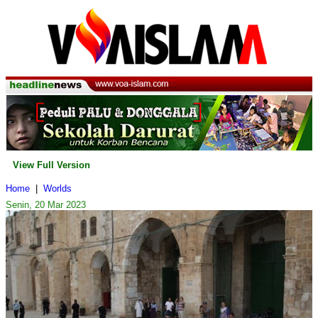
View Full Version
Home
|
Worlds
Senin, 20 Mar 2023