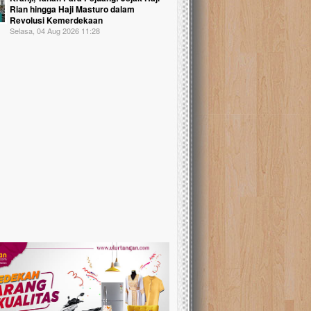
Rian hingga Haji Masturo dalam
Revolusi Kemerdekaan
Selasa, 04 Aug 2026 11:28