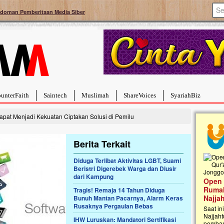
doman Pemberitaan Media Siber
unterFaith
Saintech
Muslimah
ShareVoices
SyariahBiz
apat Menjadi Kekuatan Ciptakan Solusi di Pemilu
Berita Terkait
Diduga Terlibat Aktivitas LGBT, Suami
Beristri Digerebek Warga dan Diusir
Palestina Masih Berduka, Ayo Ulurkan
dari Kampung
Open
Tangan Bantu Mereka
Rumah
Tragis! Remaja 14 Tahun Diduga
Sahabat, Ulurtangan mari kirimkan dukungan
Najja
Bunuh Mantan Pacarnya, Alarm Keras
terbaikmu untuk warga Palestina di Gaza demi
Rusaknya Pergaulan Bebas
menguatkan mereka menghadapi situasi
Saat in
mencekam ini. Mari dukung mereka dengan
Najjaht
IHW Luruskan: Mandatori Sertifikasi
berdonasi dengan cara:...
pemban