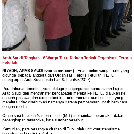
Arab Saudi Tangkap 16 Warga Turki Diduga Terkait Organisasi Teroris
Fetullah
RIYADH, ARAB SAUDI (voa-islam.com)
- Enam belas warga Turki yang
dicurigai sebagai anggota dari Organisasi Teroris Fetullah (FETO)
ditangkap di Arab Saudi pada hari Sabtu (6/5/2017).
Para tahanan tersebut, yang diduga mengorganisir acara ziarah haji di
Arab Saudi dan mentransfer pendapatan mereka ke FETO, diajukan ke
sebuah pesawat dan dideportasi ke Turki, menurut sumber Turki yang
meminta tidak disebutkan namanya karena pembatasan untuk berbicara
dengan media.
Organisasi Intelijen Nasional Turki (MIT) memainkan peran aktif dalam
penangkapan tersangka, kata sumber tersebut.
Kemudian, para tersangka ditahan di Turki oleh unit kontraterorisme
departemen kepolisian Ankara.