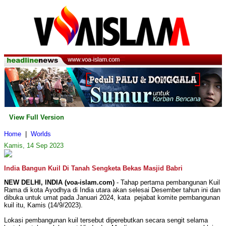
View Full Version
Home
|
Worlds
Kamis, 14 Sep 2023
India Bangun Kuil Di Tanah Sengketa Bekas Masjid Babri
NEW DELHI, INDIA (voa-islam.com)
- Tahap pertama pembangunan Kuil
Rama di kota Ayodhya di India utara akan selesai Desember tahun ini dan
dibuka untuk umat pada Januari 2024, kata pejabat komite pembangunan
kuil itu, Kamis (14/9/2023).
Lokasi pembangunan kuil tersebut diperebutkan secara sengit selama