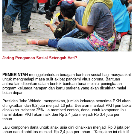
Jaring Pengaman Sosial Setengah Hati?
PEMERINTAH
menggelontorkan beragam bantuan sosial bagi masyarakat
untuk menghadapi masa sulit akibat pandemi virus corona. Bantuan
antara lain diberikan dalam bentuk bantuan tunai melalui peningkatan
program keluarga harapan dan kartu prakerja yang akan dicairkan mulai
bulan depan.
Presiden Joko Widodo mengatakan, jumlah keluarga penerima PKH akan
ditingkatkan dari 9,2 juta menjadi 10 juta. Besaran manfaat PKH pun bakal
dinaikkan sebesar 25%. Ia memberi contoh, dana untuk komponen ibu
hamil dalam PKH akan naik dari Rp 2,4 juta menjadi Rp 3,4 juta per
tahun.
Lalu komponen dana untuk anak usia dini dinaikkan menjadi Rp 3 juta per
tahun dan disabilitas menjadi Rp 2,4 juta per tahun. “Kebijakan ini efektif