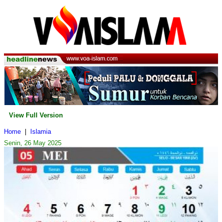
View Full Version
Home
|
Islamia
Senin, 26 May 2025