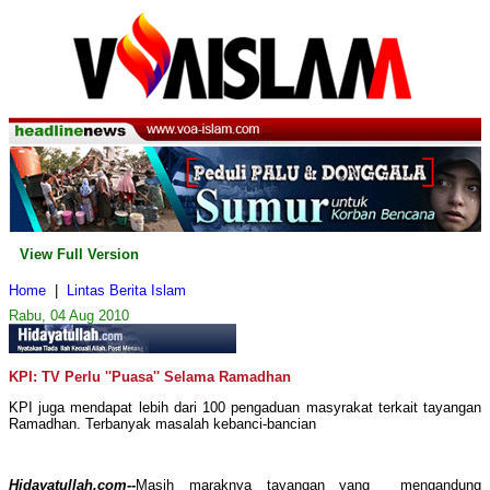
View Full Version
Home
|
Lintas Berita Islam
Rabu, 04 Aug 2010
KPI: TV Perlu ''Puasa'' Selama Ramadhan
KPI juga mendapat lebih dari 100 pengaduan masyrakat terkait tayangan
Ramadhan. Terbanyak masalah kebanci-bancian
Hidayatullah.com--
Masih maraknya tayangan yang mengandung