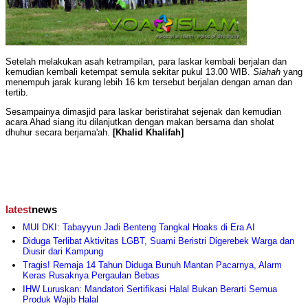
Setelah melakukan asah ketrampilan, para laskar kembali berjalan dan
kemudian kembali ketempat semula sekitar pukul 13.00 WIB.
Siahah
yang
menempuh jarak kurang lebih 16 km tersebut berjalan dengan aman dan
tertib.
Sesampainya dimasjid para laskar beristirahat sejenak dan kemudian
acara Ahad siang itu dilanjutkan dengan makan bersama dan sholat
dhuhur secara berjama'ah.
[Khalid Khalifah]
latest
news
MUI DKI: Tabayyun Jadi Benteng Tangkal Hoaks di Era AI
Diduga Terlibat Aktivitas LGBT, Suami Beristri Digerebek Warga dan
Diusir dari Kampung
Tragis! Remaja 14 Tahun Diduga Bunuh Mantan Pacarnya, Alarm
Keras Rusaknya Pergaulan Bebas
IHW Luruskan: Mandatori Sertifikasi Halal Bukan Berarti Semua
Produk Wajib Halal