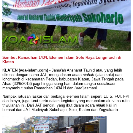
Sambut Ramadhan 1434, Elemen Islam Solo Raya Longmarch di
Klaten
KLATEN (voa-islam.com) -
Jama'ah Ansharut Tauhid atau yang lebih
dikenal dengan nama JAT, mengadakan acara
siahah
(jalan kaki) dan
longmarch di kecamatan Pedan, kabupaten Klaten, Jawa Tengah pada
Ahad (30/6/2013) pagi hingga siang hari, dalam rangka sosialisasi
menyambut bulan Ramadhan 1434 H dan
i'dad
jasmani.
Nampak ratusan laskar dari berbagai elemen Islam seperti LUIS, FUI, FPI
dan lainya, juga turut serta dalam kegiatan yang merupakan aktivitas rutin
triwulanan ini. Dari JAT sendiri, yang ikut dalam acara
rihlah
kali ini
berasal dari JAT Mudiriyah Sukoharjo, Solo, Klaten dan Yogyakarta.