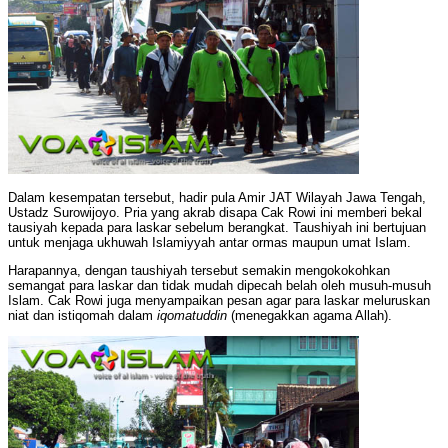
Dalam kesempatan tersebut, hadir pula Amir JAT Wilayah Jawa Tengah,
Ustadz Surowijoyo. Pria yang akrab disapa Cak Rowi ini memberi bekal
tausiyah kepada para laskar sebelum berangkat. Taushiyah ini bertujuan
untuk menjaga ukhuwah Islamiyyah antar ormas maupun umat Islam.
Harapannya, dengan taushiyah tersebut semakin mengokokohkan
semangat para laskar dan tidak mudah dipecah belah oleh musuh-musuh
Islam. Cak Rowi juga menyampaikan pesan agar para laskar meluruskan
niat dan istiqomah dalam
iqomatuddin
(menegakkan agama Allah).