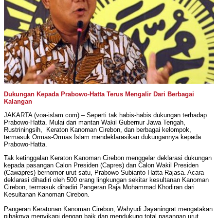
Dukungan Kepada Prabowo-Hatta Terus Mengalir Dari Berbagai
Kalangan
JAKARTA (voa-islam.com) – Seperti tak habis-habis dukungan terhadap
Prabowo-Hatta. Mulai dari mantan Wakil Gubernur Jawa Tengah,
Rustriningsih, Keraton Kanoman Cirebon, dan berbagai kelompok,
termasuk Ormas-Ormas Islam mendeklarasikan dukungannya kepada
Prabowo-Hatta.
Tak ketinggalan Keraton Kanoman Cirebon menggelar deklarasi dukungan
kepada pasangan Calon Presiden (Capres) dan Calon Wakil Presiden
(Cawapres) bernomor urut satu, Prabowo Subianto-Hatta Rajasa. Acara
deklarasi dihadiri oleh 500 orang lingkungan sekitar kesultanan Kanoman
Cirebon, termasuk dihadiri Pangeran Raja Mohammad Khodiran dari
Kesultanan Kanoman Cirebon.
Pangeran Keratonan Kanoman Cirebon, Wahyudi Jayaningrat mengatakan
pihaknya menyikapi dengan baik dan mendukung total pasangan urut