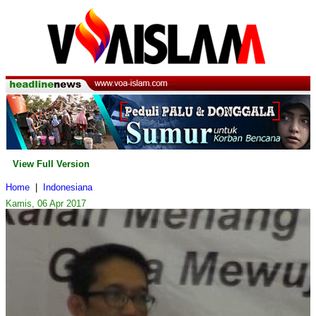
View Full Version
Home
|
Indonesiana
Kamis, 06 Apr 2017