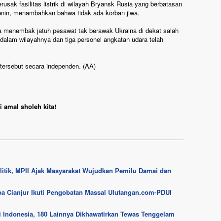
sak fasilitas listrik di wilayah Bryansk Rusia yang berbatasan
enin, menambahkan bahwa tidak ada korban jiwa.
 menembak jatuh pesawat tak berawak Ukraina di dekat salah
dalam wilayahnya dan tiga personel angkatan udara telah
 tersebut secara independen. (AA)
 amal sholeh kita!
litik, MPII Ajak Masyarakat Wujudkan Pemilu Damai dan
 Cianjur Ikuti Pengobatan Massal Ulutangan.com-PDUI
 Indonesia, 180 Lainnya Dikhawatirkan Tewas Tenggelam