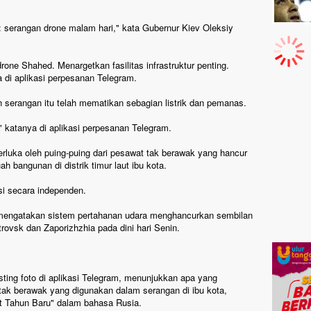
a: serangan drone malam hari," kata Gubernur Kiev Oleksiy
ne Shahed. Menargetkan fasilitas infrastruktur penting.
 di aplikasi perpesanan Telegram.
n serangan itu telah mematikan sebagian listrik dan pemanas.
," katanya di aplikasi perpesanan Telegram.
rluka oleh puing-puing dari pesawat tak berawak yang hancur
bangunan di distrik timur laut ibu kota.
si secara independen.
a mengatakan sistem pertahanan udara menghancurkan sembilan
trovsk dan Zaporizhzhia pada dini hari Senin.
sting foto di aplikasi Telegram, menunjukkan apa yang
tak berawak yang digunakan dalam serangan di ibu kota,
at Tahun Baru" dalam bahasa Rusia.