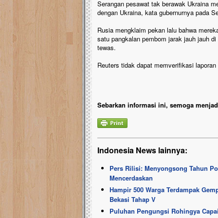
Serangan pesawat tak berawak Ukraina meru
dengan Ukraina, kata gubernurnya pada S
Rusia mengklaim pekan lalu bahwa mereka
satu pangkalan pembom jarak jauh jauh di 
tewas.
Reuters tidak dapat memverifikasi laporan
Sebarkan informasi ini, semoga menjadi
Indonesia News lainnya:
Pers Rilisi: Menyongsong Tahun Po
Mencerdaskan
Hampir 500 Warga Terdampak Gempa
Bekasi Tahap V
Puluhan Pengungsi Rohingya Capai