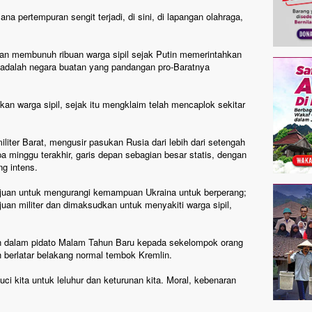
ana pertempuran sengit terjadi, di sini, di lapangan olahraga,
dan membunuh ribuan warga sipil sejak Putin memerintahkan
 adalah negara buatan yang pandangan pro-Baratnya
an warga sipil, sejak itu mengklaim telah mencaplok sekitar
iter Barat, mengusir pasukan Rusia dari lebih dari setengah
 minggu terakhir, garis depan sebagian besar statis, dengan
g intens.
juan untuk mengurangi kemampuan Ukraina untuk berperang;
uan militer dan dimaksudkan untuk menyakiti warga sipil,
tin dalam pidato Malam Tahun Baru kepada sekelompok orang
h berlatar belakang normal tembok Kremlin.
ci kita untuk leluhur dan keturunan kita. Moral, kebenaran