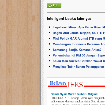
Intelligent Leaks lainnya:
Legalisasi Miras: Apa Kabar Kiyai 
Begitu Abu Janda Terjepit, UU ITE 
Misi Politik GAR Alumni ITB yang 
Membangun Indonesia Bersama Ab
Semarang Banjir, Kemana Anies?
Penembakan di KM 50 Jangan Seper
Kalau Mau Sukses Gerakan Wakaf U
Menyikap Tabir Bukan Pelanggara
Gamis Syari Murah Terbaru Original
FREE ONGKIR. Belanja Gamis syari dan jilbab t
online tanpa khawatir ongkos kirim. Siap kirim s