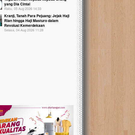
yang Dia Cintai
Rabu, 05 Aug 2026 14:33
Kranji, Tanah Para Pejuang: Jejak Haji
Rian hingga Haji Masturo dalam
Revolusi Kemerdekaan
Selasa, 04 Aug 2026 11:28