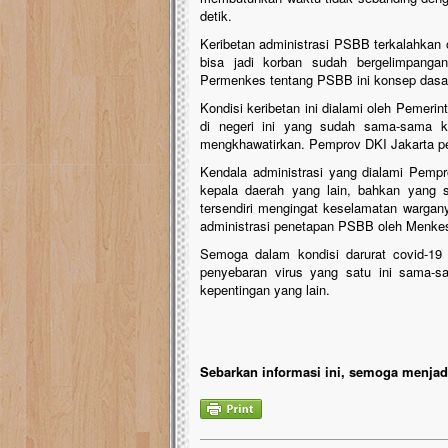
detik.
Keribetan administrasi PSBB terkalahkan
bisa jadi korban sudah bergelimpanga
Permenkes tentang PSBB ini konsep dasa
Kondisi keribetan ini dialami oleh Pemer
di negeri ini yang sudah sama-sama ki
mengkhawatirkan. Pemprov DKI Jakarta pen
Kendala administrasi yang dialami Pemp
kepala daerah yang lain, bahkan yang s
tersendiri mengingat keselamatan wargany
administrasi penetapan PSBB oleh Menke
Semoga dalam kondisi darurat covid-19 
penyebaran virus yang satu ini sama-
kepentingan yang lain.
Sebarkan informasi ini, semoga menjadi