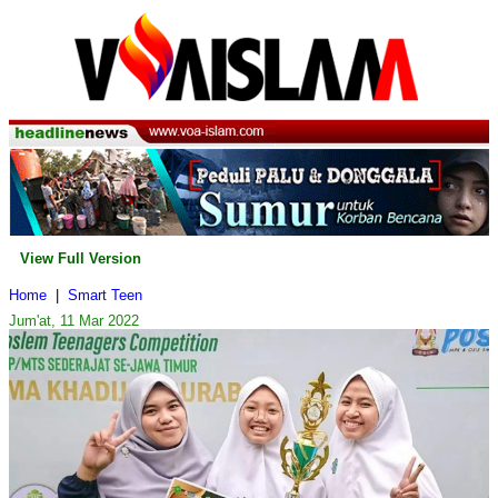
View Full Version
Home
|
Smart Teen
Jum'at, 11 Mar 2022