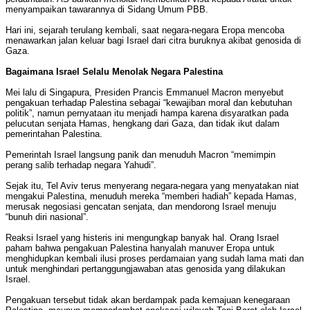
menyampaikan tawarannya di Sidang Umum PBB.
Hari ini, sejarah terulang kembali, saat negara-negara Eropa mencoba
menawarkan jalan keluar bagi Israel dari citra buruknya akibat genosida di
Gaza.
Bagaimana Israel Selalu Menolak Negara Palestina
Mei lalu di Singapura, Presiden Prancis Emmanuel Macron menyebut
pengakuan terhadap Palestina sebagai “kewajiban moral dan kebutuhan
politik”, namun pernyataan itu menjadi hampa karena disyaratkan pada
pelucutan senjata Hamas, hengkang dari Gaza, dan tidak ikut dalam
pemerintahan Palestina.
Pemerintah Israel langsung panik dan menuduh Macron “memimpin
perang salib terhadap negara Yahudi”.
Sejak itu, Tel Aviv terus menyerang negara-negara yang menyatakan niat
mengakui Palestina, menuduh mereka “memberi hadiah” kepada Hamas,
merusak negosiasi gencatan senjata, dan mendorong Israel menuju
“bunuh diri nasional”.
Reaksi Israel yang histeris ini mengungkap banyak hal. Orang Israel
paham bahwa pengakuan Palestina hanyalah manuver Eropa untuk
menghidupkan kembali ilusi proses perdamaian yang sudah lama mati dan
untuk menghindari pertanggungjawaban atas genosida yang dilakukan
Israel.
Pengakuan tersebut tidak akan berdampak pada kemajuan kenegaraan