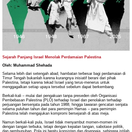
Sejarah Panjang Israel Menolak Perdamaian Palestina
Oleh: Muhammad Shehada
Selama lebih dari setengah abad, hambatan terbesar bagi perdamaian di
Timur Tengah bukanlah karena kurangnya inisiatif berani dari pihak
Palestina, tetapi karena tekad Israel yang terus-menerus untuk
menggagalkan setiap upaya tersebut sebelum dapat berkembang.
Berkali-kali – mulai dari pengakuan tanpa preseden oleh Organisasi
Pembebasan Palestina (PLO) terhadap Israel dan penolakan terhadap
perjuangan bersenjata pada tahun 1988, hingga tawaran gencatan senjata
selama puluhan tahun dari para pemimpin Hamas – para pemimpin
Palestina telah mengajukan kompromi bersejarah di atas meja.
Namun berkali-kali pula, Israel tidak menyambut momen-momen ini
dengan tangan terbuka, tetapi dengan kepalan tangan, sabotase politik,
dan pembunuhan. Pola ini begitu konsisten dan disengaja, sehingga istilah