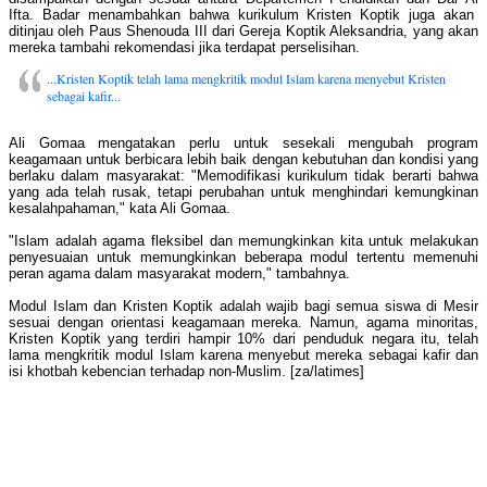
Ifta. Badar menambahkan bahwa kurikulum Kristen Koptik juga akan
ditinjau oleh Paus Shenouda III dari Gereja Koptik Aleksandria, yang akan
mereka tambahi rekomendasi jika terdapat perselisihan.
...Kristen Koptik telah lama mengkritik modul Islam karena menyebut Kristen
sebagai kafir...
Ali Gomaa mengatakan perlu untuk sesekali mengubah program
keagamaan untuk berbicara lebih baik dengan kebutuhan dan kondisi yang
berlaku dalam masyarakat: "Memodifikasi kurikulum tidak berarti bahwa
yang ada telah rusak, tetapi perubahan untuk menghindari kemungkinan
kesalahpahaman," kata Ali Gomaa.
"Islam adalah agama fleksibel dan memungkinkan kita untuk melakukan
penyesuaian untuk memungkinkan beberapa modul tertentu memenuhi
peran agama dalam masyarakat modern," tambahnya.
Modul Islam dan Kristen Koptik adalah wajib bagi semua siswa di Mesir
sesuai dengan orientasi keagamaan mereka. Namun, agama minoritas,
Kristen Koptik yang terdiri hampir 10% dari penduduk negara itu, telah
lama mengkritik modul Islam karena menyebut mereka sebagai kafir dan
isi khotbah kebencian terhadap non-Muslim. [za/latimes]