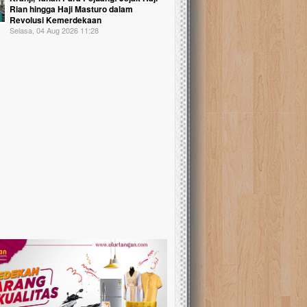
Rian hingga Haji Masturo dalam
Revolusi Kemerdekaan
Selasa, 04 Aug 2026 11:28