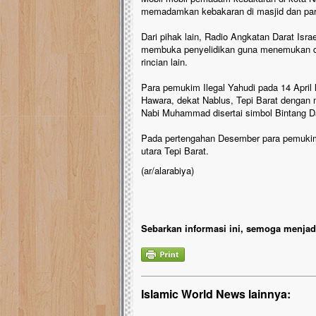
memadamkan kebakaran di masjid dan para
Dari pihak lain, Radio Angkatan Darat Isra
membuka penyelidikan guna menemukan 
rincian lain.
Para pemukim Ilegal Yahudi pada 14 April 
Hawara, dekat Nablus, Tepi Barat dengan 
Nabi Muhammad disertai simbol Bintang D
Pada pertengahan Desember para pemukim 
utara Tepi Barat.
(ar/alarabiya)
Sebarkan informasi ini, semoga menjadi
Islamic World News lainnya: