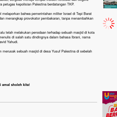
 petugas kepolisian Palestina berdatangan TKP.
el melaporkan bahwa pemerintahan militer Israel di Tepi Barat
dan menangkap provokator pembakaran, tanpa menambahkan
lalu telah melakukan penodaan terhadap sebuah masjid di kota
menulis di salah satu dindingnya dalam bahasa Ibrani, nama
avid Yahudi.
merusak sebuah masjid di desa Yusuf Palestina di sebelah
 amal sholeh kita!