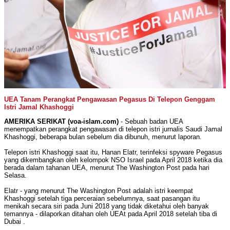
UEA Tanam Perangkat Pengawasan Pegasus Di Telepon Genggam
Istri Jamal Khashoggi
AMERIKA SERIKAT (voa-islam.com)
- Sebuah badan UEA
menempatkan perangkat pengawasan di telepon istri jurnalis Saudi Jamal
Khashoggi, beberapa bulan sebelum dia dibunuh, menurut laporan.
Telepon istri Khashoggi saat itu, Hanan Elatr, terinfeksi spyware Pegasus
yang dikembangkan oleh kelompok NSO Israel pada April 2018 ketika dia
berada dalam tahanan UEA, menurut The Washington Post pada hari
Selasa.
Elatr - yang menurut The Washington Post adalah istri keempat
Khashoggi setelah tiga perceraian sebelumnya, saat pasangan itu
menikah secara siri pada Juni 2018 yang tidak diketahui oleh banyak
temannya - dilaporkan ditahan oleh UEAt pada April 2018 setelah tiba di
Dubai .