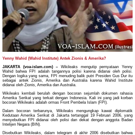
Yenny Wahid (Wahid Institute) Antek Zionis & Amerika?
JAKARTA (voa-islam.com) –
Wikileaks mengutip pernyataan Yenny
Wahid bahwa FPI adalah tangannya polisi karena didanai oleh polisi.
Dengan logika yang sama, FPI menuding balik putri Presiden Gus Dur itu
sebagai antek Zionis, Amerika dan Australia karena Wahid Institute
didanai oleh Zionis, Amerika dan Australia.
Wikileaks kembali berulah dengan bocoran sejumlah dokumen rahasia
Amerika Serikat yang terkait dengan Indonesia. Kali ini yang jadi korban
bocoran Wikileaks adalah ormas Front Pembela Islam (FPI).
Dalam bocoran terbarunya, Wikileaks mengungkap kawat diplomatik
Kedutaan Amerika Serikat di Jakarta tertanggal 19 Februari 2006, yang
menyebutkan FPI didanai oleh polisi dan dekat dengan anggota Badan
Intelijen Negara (BIN).
Disebutkan Wikileaks, dalam telegram di akhir 2006 disebutkan bahwa