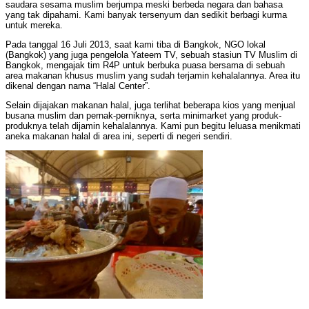
saudara sesama muslim berjumpa meski berbeda negara dan bahasa
yang tak dipahami. Kami banyak tersenyum dan sedikit berbagi kurma
untuk mereka.
Pada tanggal 16 Juli 2013, saat kami tiba di Bangkok, NGO lokal
(Bangkok) yang juga pengelola Yateem TV, sebuah stasiun TV Muslim di
Bangkok, mengajak tim R4P untuk berbuka puasa bersama di sebuah
area makanan khusus muslim yang sudah terjamin kehalalannya. Area itu
dikenal dengan nama “Halal Center”.
Selain dijajakan makanan halal, juga terlihat beberapa kios yang menjual
busana muslim dan pernak-perniknya, serta minimarket yang produk-
produknya telah dijamin kehalalannya. Kami pun begitu leluasa menikmati
aneka makanan halal di area ini, seperti di negeri sendiri.