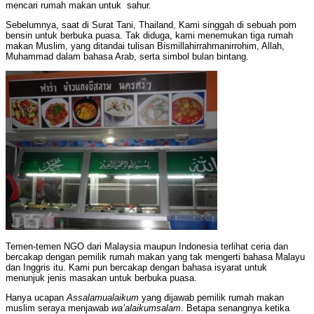
mencari rumah makan untuk sahur.
Sebelumnya, saat di Surat Tani, Thailand, Kami singgah di sebuah pom
bensin untuk berbuka puasa. Tak diduga, kami menemukan tiga rumah
makan Muslim, yang ditandai tulisan Bismillahirrahmanirrohim, Allah,
Muhammad dalam bahasa Arab, serta simbol bulan bintang.
Temen-temen NGO dari Malaysia maupun Indonesia terlihat ceria dan
bercakap dengan pemilik rumah makan yang tak mengerti bahasa Malayu
dan Inggris itu. Kami pun bercakap dengan bahasa isyarat untuk
menunjuk jenis masakan untuk berbuka puasa.
Hanya ucapan
Assalamualaikum
yang dijawab pemilik rumah makan
muslim seraya menjawab
wa’alaikumsalam
. Betapa senangnya ketika