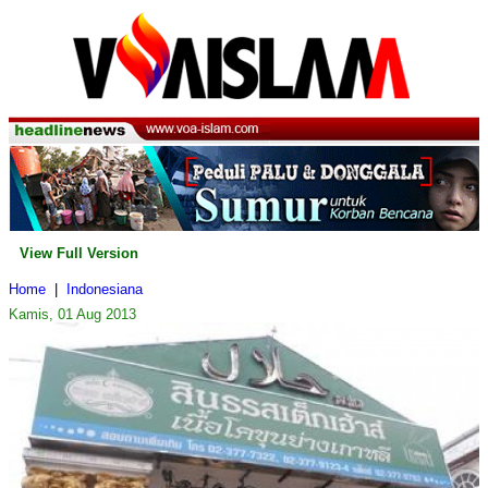
View Full Version
Home
|
Indonesiana
Kamis, 01 Aug 2013