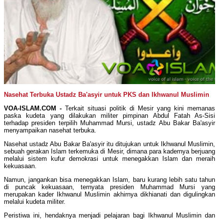
Nasehat Terbuka Ustadz Ba'asyir untuk PKS dan Ikhwanul Muslimin
VOA-ISLAM.COM -
Terkait situasi politik di Mesir yang kini memanas
paska kudeta yang dilakukan militer pimpinan Abdul Fatah As-Sisi
terhadap presiden terpilih Muhammad Mursi, ustadz Abu Bakar Ba'asyir
menyampaikan nasehat terbuka.
Nasehat ustadz Abu Bakar Ba'asyir itu ditujukan untuk Ikhwanul Muslimin,
sebuah gerakan Islam terkemuka di Mesir, dimana para kadernya berjuang
melalui sistem kufur demokrasi untuk menegakkan Islam dan meraih
kekuasaan.
Namun, jangankan bisa menegakkan Islam, baru kurang lebih satu tahun
di puncak kekuasaan, ternyata presiden Muhammad Mursi yang
merupakan kader Ikhwanul Muslimin akhirnya dikhianati dan digulingkan
melalui kudeta militer.
Peristiwa ini, hendaknya menjadi pelajaran bagi Ikhwanul Muslimin dan