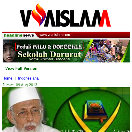
View Full Version
Home
|
Indonesiana
Jum'at, 09 Aug 2013