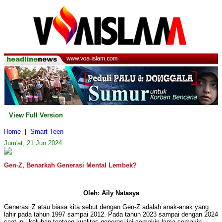
View Full Version
Home
|
Smart Teen
Jum'at, 21 Jun 2024
Gen-Z, Benarkah Generasi Mental Lembek?
Oleh: Aily Natasya
Generasi Z atau biasa kita sebut dengan Gen-Z adalah anak-anak yang
lahir pada tahun 1997 sampai 2012. Pada tahun 2023 sampai dengan 2024
saat ini, keluhan tentang kualitas generasi ini semakin lama semakin