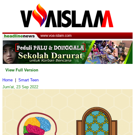
View Full Version
Home
|
Smart Teen
Jum'at, 23 Sep 2022